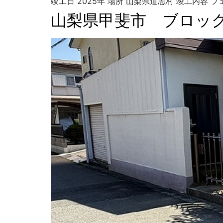
竣工日 2025年 場所 山梨県道志村 竣工内容
山梨県甲斐市 ブロッ