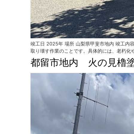
竣工日 2025年 場所 山梨県甲斐市地内 竣
取り壊す作業のことです。具体的には、老朽化や
都留市地内 火の見櫓