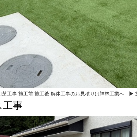
 人口芝工事 施工前 施工後 解体工事のお見積りは神林工業へ ▶
ス工事