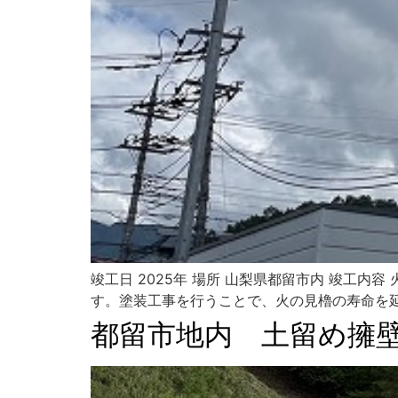
竣工日 2025年 場所 山梨県都留市内 竣工
す。塗装工事を行うことで、火の見櫓の寿命を延
都留市地内 土留め擁