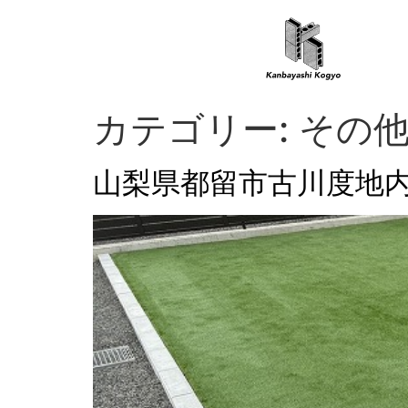
カテゴリー:
その
山梨県都留市古川度地