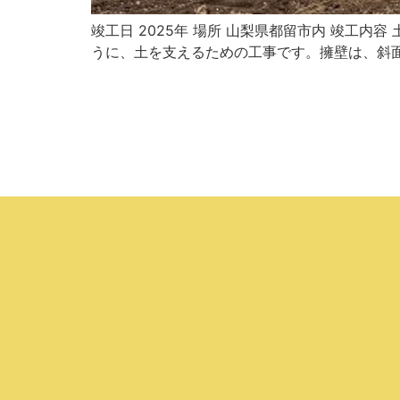
竣工日 2025年 場所 山梨県都留市内 竣工
うに、土を支えるための工事です。擁壁は、斜面