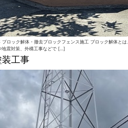
工内容 ブロック解体・撤去ブロックフェンス施工 ブロック解体
地震対策、外構工事などで […]
塗装工事