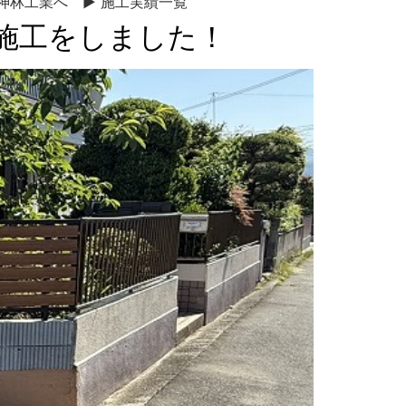
は神林工業へ ▶ 施工実績一覧
施工をしました！