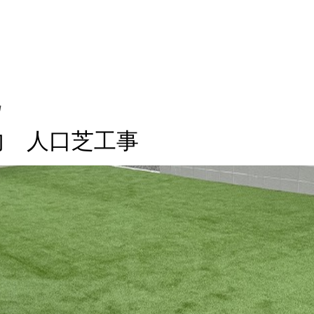
他
内 人口芝工事